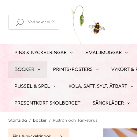
PINS & NYCKELRINGAR
EMALJMUGGAR
BÖCKER
PRINTS/POSTERS
VYKORT &
PUSSEL & SPEL
KOLA, SAFT, SYLT, ÄTBART
PRESENTKORT SKOLBERGET
SÄNGKLÄDER
Startsida
/
Böcker
/
Rullrån och Tankebrus
Pins & nyckelringar