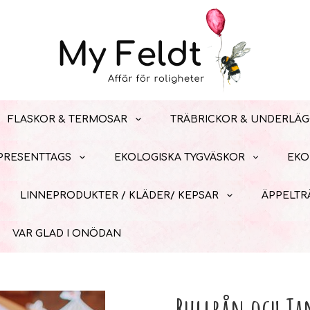
FLASKOR & TERMOSAR
TRÄBRICKOR & UNDERLÄG
 PRESENTTAGS
EKOLOGISKA TYGVÄSKOR
EKO
LINNEPRODUKTER / KLÄDER/ KEPSAR
ÄPPELTR
VAR GLAD I ONÖDAN
Rullrån och Ta