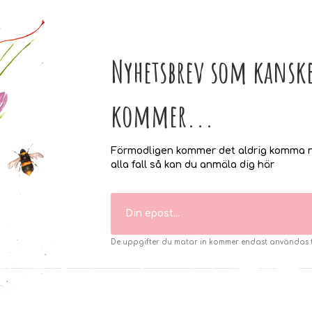
Nyhetsbrev som kanske
kommer...
Förmodligen kommer det aldrig komma n
alla fall så kan du anmäla dig här
De uppgifter du matar in kommer endast användas til