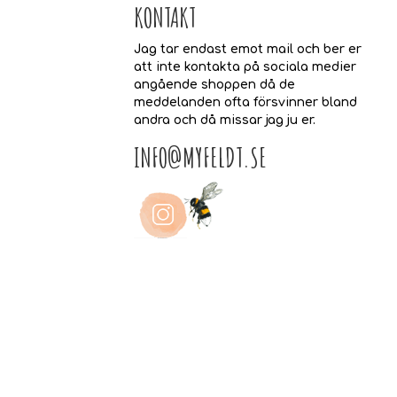
KONTAKT
Jag tar endast emot mail och ber er
att inte kontakta på sociala medier
angående shoppen då de
meddelanden ofta försvinner bland
andra och då missar jag ju er.
INFO@MYFELDT.SE