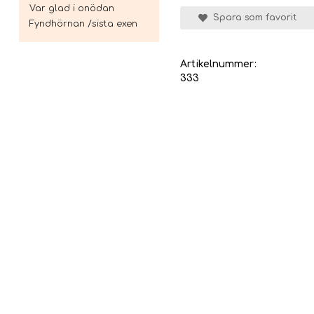
Var glad i onödan
Spara som favorit
Fyndhörnan /sista exen
Artikelnummer:
333