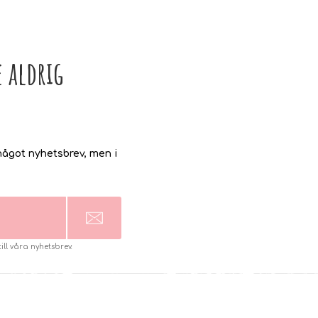
 aldrig
ågot nyhetsbrev, men i
l våra nyhetsbrev.