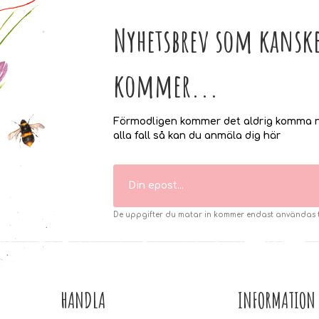
Nyhetsbrev som kanske
kommer...
Förmodligen kommer det aldrig komma n
alla fall så kan du anmäla dig här
De uppgifter du matar in kommer endast användas til
HANDLA
INFORMATION