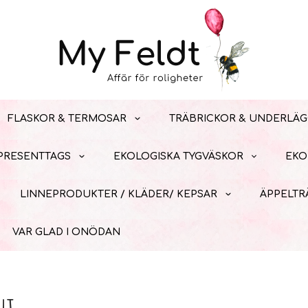
FLASKOR & TERMOSAR
TRÄBRICKOR & UNDERLÄG
 PRESENTTAGS
EKOLOGISKA TYGVÄSKOR
EKO
LINNEPRODUKTER / KLÄDER/ KEPSAR
ÄPPELTR
VAR GLAD I ONÖDAN
nt