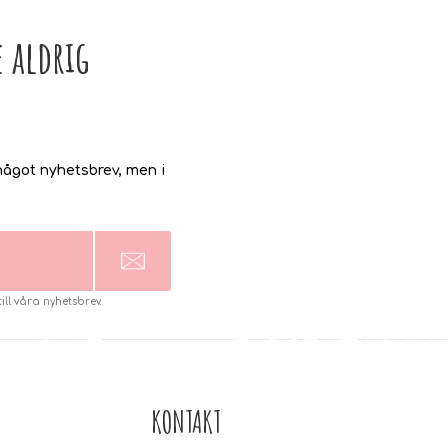
 aldrig
ågot nyhetsbrev, men i
l våra nyhetsbrev.
KONTAKT