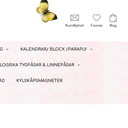
Kundtjänst
Favvos
Bag
G
KALENDRAR/ BLOCK /PARAPLY
LOGISKA TYGPÅSAR & LINNEPÅSAR
ÄD
KYLSKÅPSMAGNETER