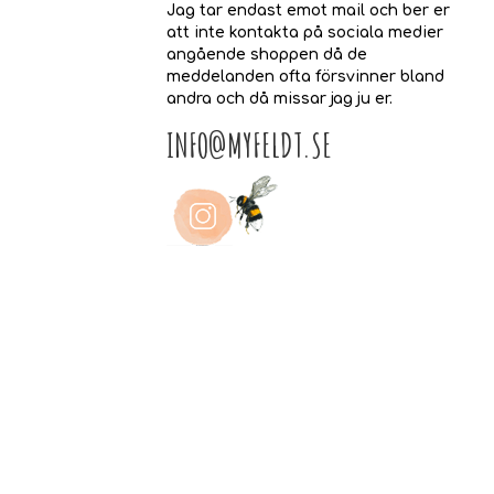
Jag tar endast emot mail och ber er
att inte kontakta på sociala medier
angående shoppen då de
meddelanden ofta försvinner bland
andra och då missar jag ju er.
INFO@MYFELDT.SE