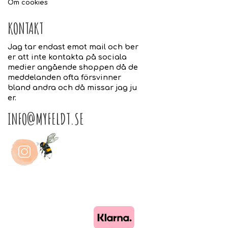
Om cookies
KONTAKT
Jag tar endast emot mail och ber
er att inte kontakta på sociala
medier angående shoppen då de
meddelanden ofta försvinner
bland andra och då missar jag ju
er.
INFO@MYFELDT.SE