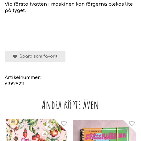
Vid första tvätten i maskinen kan färgerna blekas lite
på tyget.
Spara som favorit
Artikelnummer:
63929211
Andra köpte även