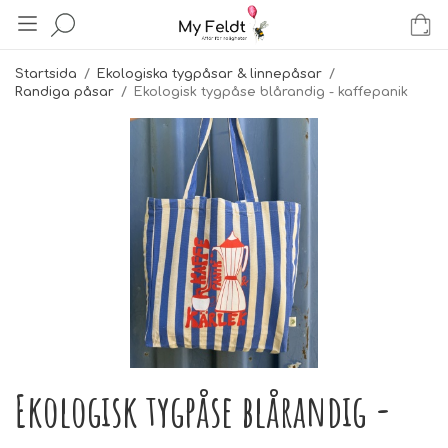
Startsida
/
Ekologiska tygpåsar & linnepåsar
/
Randiga påsar
/
Ekologisk tygpåse blårandig - kaffepanik
Ekologisk tygpåse blårandig -