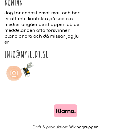
KONTAKT
Jag tar endast emot mail och ber
er att inte kontakta på sociala
medier angående shoppen då de
meddelanden ofta försvinner
bland andra och då missar jag ju
er.
INFO@MYFELDT.SE
Drift & produktion:
Wikinggruppen