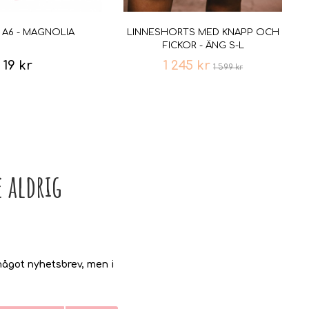
 A6 - MAGNOLIA
LINNESHORTS MED KNAPP OCH
FICKOR - ÄNG S-L
19 kr
1 245 kr
1 599 kr
 aldrig
ågot nyhetsbrev, men i