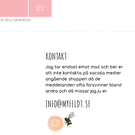
l våra nyhetsbrev.
KONTAKT
Jag tar endast emot mail och ber er
att inte kontakta på sociala medier
angående shoppen då de
meddelanden ofta försvinner bland
andra och då missar jag ju er.
INFO@MYFELDT.SE