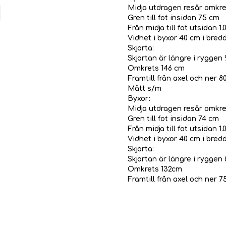
Midja utdragen resår omkre
Gren till fot insidan 75 cm
Från midja till fot utsidan 1
Vidhet i byxor 40 cm i bredd
Skjorta:
Skjortan är längre i ryggen
Omkrets 146 cm
Framtill från axel och ner 8
Mått s/m
Byxor:
Midja utdragen resår omkre
Gren till fot insidan 74 cm
Från midja till fot utsidan 1
Vidhet i byxor 40 cm i bredd
Skjorta:
Skjortan är längre i ryggen
Omkrets 132cm
Framtill från axel och ner 