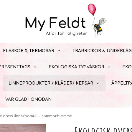
FLASKOR & TERMOSAR
TRÄBRICKOR & UNDERLÄG
 PRESENTTAGS
EKOLOGISKA TYGVÄSKOR
EKO
LINNEPRODUKTER / KLÄDER/ KEPSAR
ÄPPELTR
VAR GLAD I ONÖDAN
ze dress linne/bomull - sommarblomma
Ekologisk over