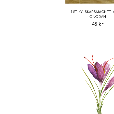
1 ST KYLSKÅPSMAGNET- 
ONÖDAN
45 kr