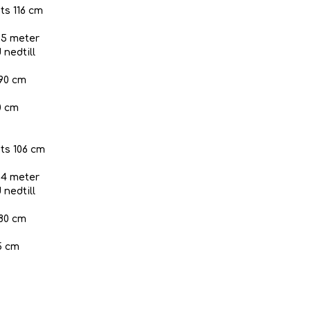
ts 116 cm
.05 meter
 nedtill
 90 cm
0 cm
ts 106 cm
.04 meter
 nedtill
 80 cm
75 cm