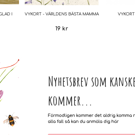
GLAD I
VYKORT - VÄRLDENS BÄSTA MAMMA
VYKORT
19 kr
Nyhetsbrev som kanske
kommer...
Förmodligen kommer det aldrig komma n
alla fall så kan du anmäla dig här