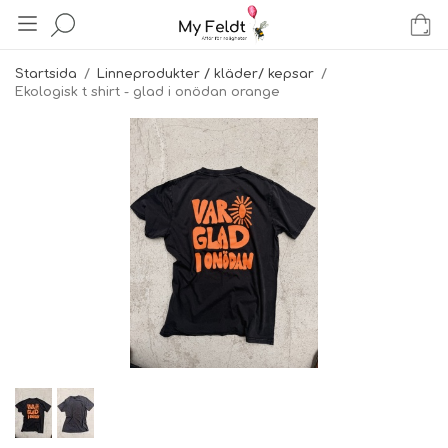
Startsida
/
Linneprodukter / kläder/ kepsar
/
Ekologisk t shirt - glad i onödan orange