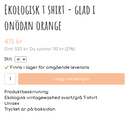
Ekologisk t shirt - glad i
onödan orange
415 kr
Ord.
525 kr
. Du sparar
110 kr
(
21
%)
Strl
Finns i lager för omgående leverans
Lägg i varukorgen
Produktbeskrivning:
Ekologisk vintagewashed svart/grå T-shirt
Unisex
Trycket är på baksidan