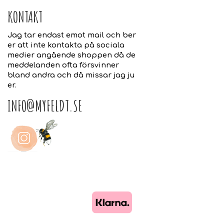
KONTAKT
Jag tar endast emot mail och ber
er att inte kontakta på sociala
medier angående shoppen då de
meddelanden ofta försvinner
bland andra och då missar jag ju
er.
INFO@MYFELDT.SE