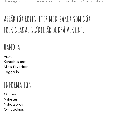
De uppgifter du matar in kommer endast användas till våra nyhetsbrev.
AFFÄR FÖR ROLIGHETER MED SAKER SOM GÖR
FOLK GLADA, GLÄDJE ÄR OCKSÅ VIKTIGT.
HANDLA
Villkor
Kontakta oss
Mina favoriter
Logga in
INFORMATION
Om oss
Nyheter
Nyhetsbrev
Om cookies