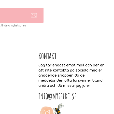
l våra nyhetsbrev.
KONTAKT
Jag tar endast emot mail och ber er
att inte kontakta på sociala medier
angående shoppen då de
meddelanden ofta försvinner bland
andra och då missar jag ju er.
INFO@MYFELDT.SE