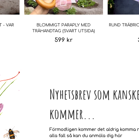
 - VAR
BLOMMIGT PARAPLY MED
RUND TRÄBRI
TRÄHANDTAG (SVART UTSIDA)
599 kr
Nyhetsbrev som kanske
kommer...
Förmodligen kommer det aldrig komma n
alla fall så kan du anmäla dig här