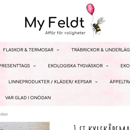
FLASKOR & TERMOSAR
TRÄBRICKOR & UNDERLÄG
 PRESENTTAGS
EKOLOGISKA TYGVÄSKOR
EKO
LINNEPRODUKTER / KLÄDER/ KEPSAR
ÄPPELTR
VAR GLAD I ONÖDAN
ödan
1 st kylskåpsm