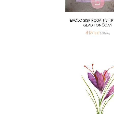
EKOLOGISK ROSA T-SHIRT
GLAD I ONÖDAN
415 kr
525 kr