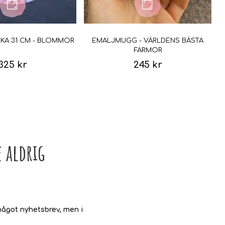
CKA 31 CM - BLOMMOR
EMALJMUGG - VÄRLDENS BÄSTA
FARMOR
325 kr
245 kr
 aldrig
ågot nyhetsbrev, men i