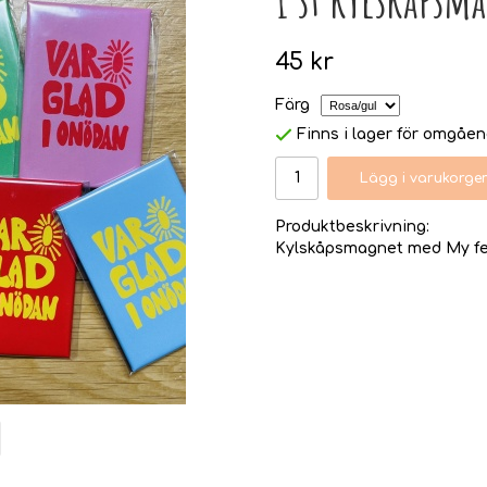
45 kr
Färg
Finns i lager för omgåe
Lägg i varukorge
Produktbeskrivning:
Kylskåpsmagnet med My fel