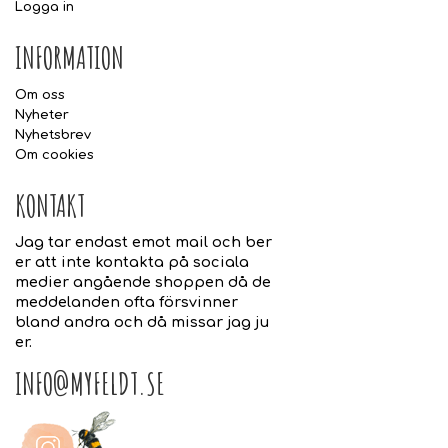
Logga in
INFORMATION
Om oss
Nyheter
Nyhetsbrev
Om cookies
KONTAKT
Jag tar endast emot mail och ber
er att inte kontakta på sociala
medier angående shoppen då de
meddelanden ofta försvinner
bland andra och då missar jag ju
er.
INFO@MYFELDT.SE