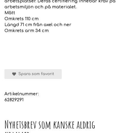
arbetsplatser. Deras certifiering innebär krav på
arbetsmiljön och på materialet.
Mått
Omkrets 110 cm
Längd 71 cm från axel och ner
Omkrets arm 34 cm
Spara som favorit
Artikelnummer:
62829291
Nyhetsbrev som kanske aldrig