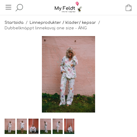
Startsida
/
Linneprodukter / kläder/ kepsar
/
Dubbelknäppt linnekavaj one size - ÄNG