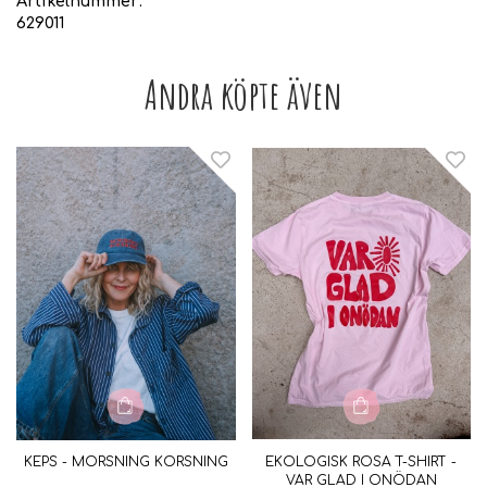
Artikelnummer:
629011
Andra köpte även
KEPS - MORSNING KORSNING
EKOLOGISK ROSA T-SHIRT -
VAR GLAD I ONÖDAN