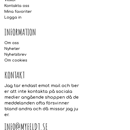
Villkor
Kontakta oss
Mina favoriter
Logga in
INFORMATION
Om oss
Nyheter
Nyhetsbrev
Om cookies
KONTAKT
Jag tar endast emot mail och ber
er att inte kontakta på sociala
medier angående shoppen då de
meddelanden ofta försvinner
bland andra och då missar jag ju
er.
INFO@MYFELDT.SE