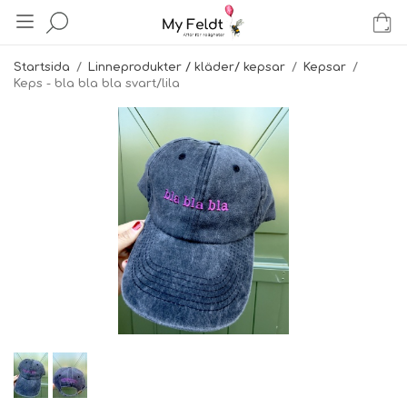
Startsida
/
Linneprodukter / kläder/ kepsar
/
Kepsar
/
Keps - bla bla bla svart/lila