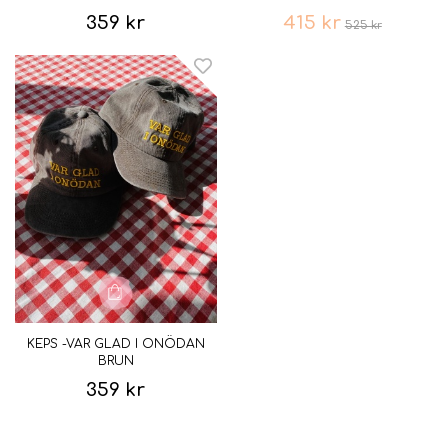
359 kr
415 kr
525 kr
KEPS -VAR GLAD I ONÖDAN
BRUN
359 kr