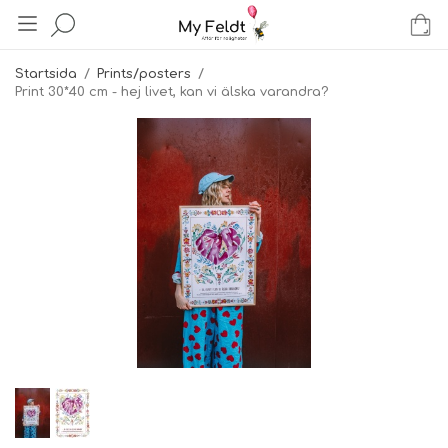
Startsida
/
Prints/posters
/
Print 30*40 cm - hej livet, kan vi älska varandra?