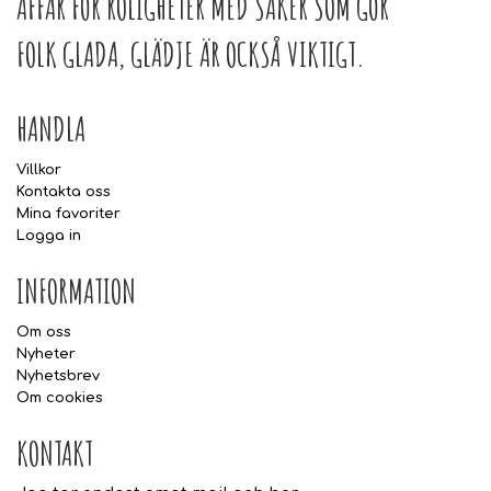
AFFÄR FÖR ROLIGHETER MED SAKER SOM GÖR
FOLK GLADA, GLÄDJE ÄR OCKSÅ VIKTIGT.
HANDLA
Villkor
Kontakta oss
Mina favoriter
Logga in
INFORMATION
Om oss
Nyheter
Nyhetsbrev
Om cookies
KONTAKT