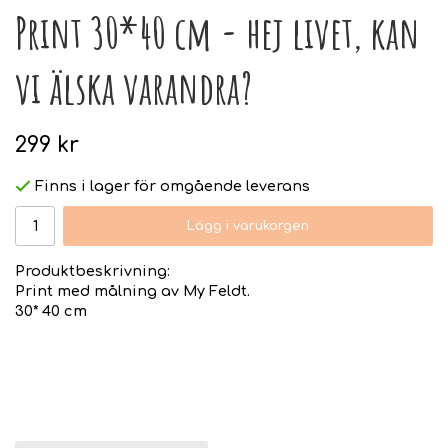
Print 30*40 cm - hej livet, kan
vi älska varandra?
299 kr
Finns i lager för omgående leverans
Lägg i varukorgen
Produktbeskrivning:
Print med målning av My Feldt.
30* 40 cm