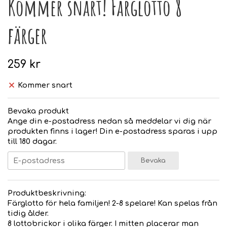
Kommer snart! Färglotto 8
färger
259 kr
Kommer snart
Bevaka produkt
Ange din e-postadress nedan så meddelar vi dig när
produkten finns i lager! Din e-postadress sparas i upp
till 180 dagar.
Bevaka
Produktbeskrivning:
Färglotto för hela familjen! 2-8 spelare! Kan spelas från
tidig ålder.
8 lottobrickor i olika färger. I mitten placerar man