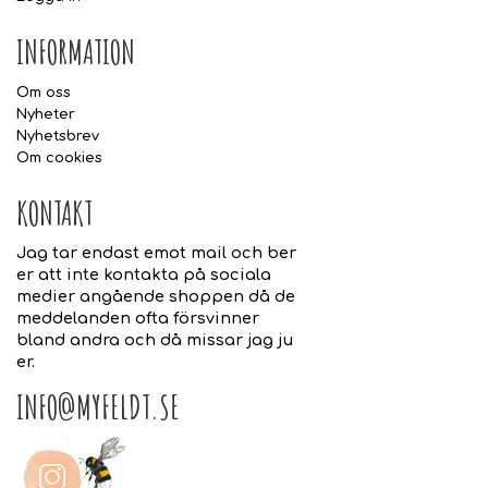
INFORMATION
Om oss
Nyheter
Nyhetsbrev
Om cookies
KONTAKT
Jag tar endast emot mail och ber
er att inte kontakta på sociala
medier angående shoppen då de
meddelanden ofta försvinner
bland andra och då missar jag ju
er.
INFO@MYFELDT.SE