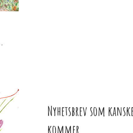
 -
Nyhetsbrev som kanske
kommer...