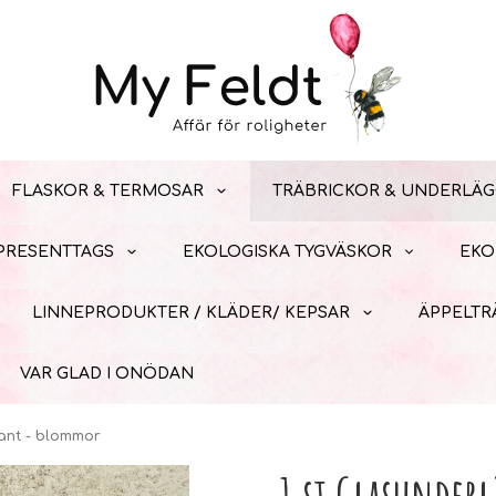
FLASKOR & TERMOSAR
TRÄBRICKOR & UNDERLÄG
 PRESENTTAGS
EKOLOGISKA TYGVÄSKOR
EKO
LINNEPRODUKTER / KLÄDER/ KEPSAR
ÄPPELTR
VAR GLAD I ONÖDAN
kant - blommor
1 st Glasunde