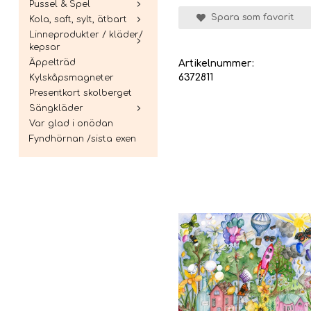
Pussel & Spel
Spara som favorit
Kola, saft, sylt, ätbart
Linneprodukter / kläder/
kepsar
Äppelträd
Artikelnummer:
6372811
Kylskåpsmagneter
Presentkort skolberget
Sängkläder
Var glad i onödan
Fyndhörnan /sista exen