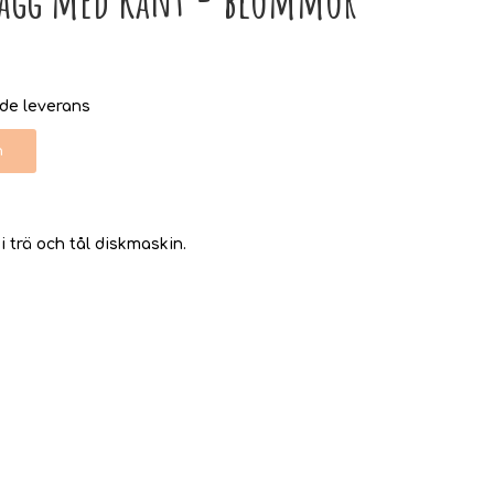
nde leverans
n
i trä och tål diskmaskin.