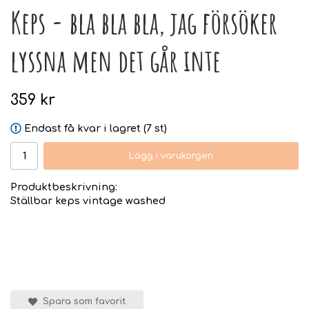
Keps - bla bla bla, jag försöker
lyssna men det går inte
359 kr
Endast få kvar i lagret (7 st)
Lägg i varukorgen
Produktbeskrivning:
Ställbar keps vintage washed
Spara som favorit