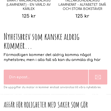
BARN / MÅLARUNDERLÄGG
TALLRIKSUNDERLÄGG
(LAMINERAT) - EN VÄRLD AV
LAMINERAT - ALFABETET SMÅ
KÄRLEK
OCH STORA BOKSTÄVER
125 kr
125 kr
Nyhetsbrev som kanske aldrig
kommer...
Förmodligen kommer det aldrig komma något
nyhetsbrev, men i alla fall så kan du anmäla dig här
De uppgifter du matar in kommer endast användas till våra nyhetsbrev.
AFFÄR FÖR ROLIGHETER MED SAKER SOM GÖR