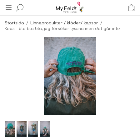
Startsida
/
Linneprodukter / kläder/ kepsar
/
Keps - bla bla bla, jag försöker lyssna men det går inte